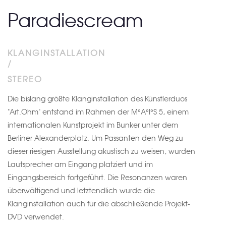
Paradiescream
KLANGINSTALLATION
/
STEREO
Die bislang größte Klanginstallation des Künstlerduos
"Art.Ohm" entstand im Rahmen der M°A°I°S 5, einem
internationalen Kunstprojekt im Bunker unter dem
Berliner Alexanderplatz. Um Passanten den Weg zu
dieser riesigen Ausstellung akustisch zu weisen, wurden
Lautsprecher am Eingang platziert und im
Eingangsbereich fortgeführt. Die Resonanzen waren
überwältigend und letztendlich wurde die
Klanginstallation auch für die abschließende Projekt-
DVD verwendet.