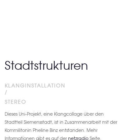
Stadtstrukturen
KLANGINSTALLATION
/
STEREO
Dieses Uni-Projekt, eine Klangcollage über den
Stadtteil Siemensstadt, ist in Zusammenarbeit mit der
Kommilitonin Pheline Binz entstanden. Mehr
Informationen gibt es auf der
netzradio
Seite.